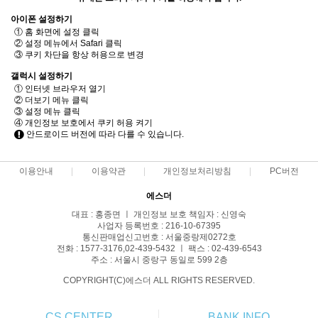
아이폰 설정하기
① 홈 화면에 설정 클릭
② 설정 메뉴에서 Safari 클릭
③ 쿠키 차단을 항상 허용으로 변경
갤럭시 설정하기
① 인터넷 브라우저 열기
② 더보기 메뉴 클릭
③ 설정 메뉴 클릭
④ 개인정보 보호에서 쿠키 허용 켜기
안드로이드 버전에 따라 다를 수 있습니다.
이용안내
이용약관
개인정보처리방침
PC버전
에스더
대표 : 홍종면 ㅣ 개인정보 보호 책임자 : 신영숙
사업자 등록번호 : 216-10-67395
통신판매업신고번호 : 서울중랑제0272호
전화 : 1577-3176,02-439-5432 ㅣ 팩스 : 02-439-6543
주소 : 서울시 중랑구 동일로 599 2층
COPYRIGHT(C)에스더 ALL RIGHTS RESERVED.
CS CENTER
BANK INFO