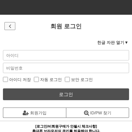
회원 로그인
한글 자판 열기
아이디 저장
자동 로그인
보안 로그인
로그인
회원가입
ID/PW 찾기
[로그인/비회원구매가 안될시 체크사항]
휴대폰 브라우저의 쿠키를 허용해야 합니다.