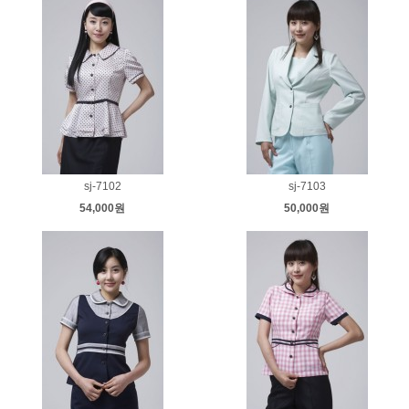
sj-7102
sj-7103
54,000원
50,000원