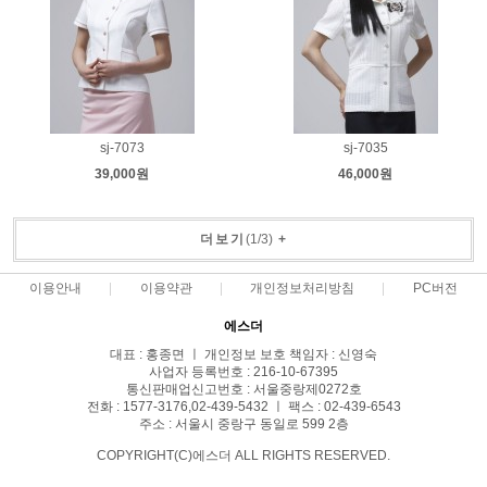
sj-7073
sj-7035
39,000원
46,000원
더보기
(
1
/
3
)
+
이용안내
이용약관
개인정보처리방침
PC버전
에스더
대표 : 홍종면 ㅣ 개인정보 보호 책임자 : 신영숙
사업자 등록번호 : 216-10-67395
통신판매업신고번호 : 서울중랑제0272호
전화 : 1577-3176,02-439-5432 ㅣ 팩스 : 02-439-6543
주소 : 서울시 중랑구 동일로 599 2층
COPYRIGHT(C)에스더 ALL RIGHTS RESERVED.